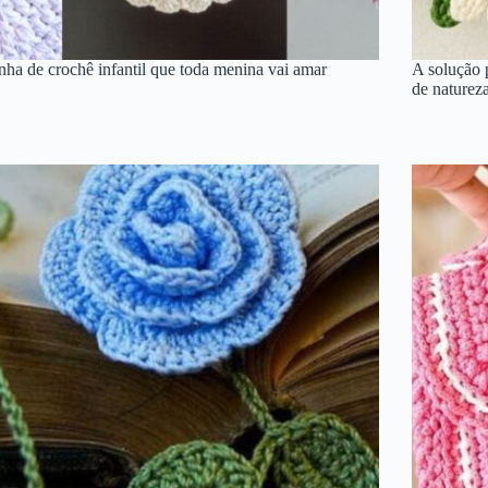
nha de crochê infantil que toda menina vai amar
A solução 
de naturez