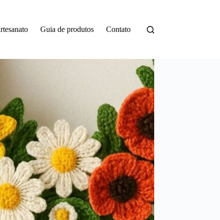
rtesanato
Guia de produtos
Contato