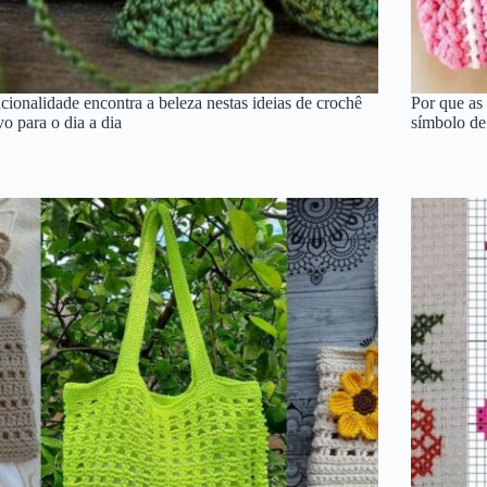
cionalidade encontra a beleza nestas ideias de crochê
Por que as
ivo para o dia a dia
símbolo de 