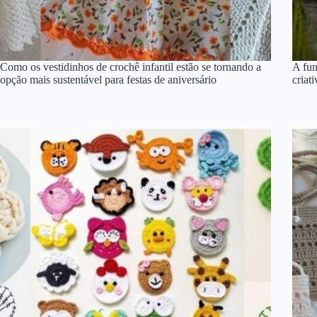
Como os vestidinhos de crochê infantil estão se tornando a
A fun
opção mais sustentável para festas de aniversário
criat