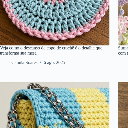
Veja como o descanso de copo de crochê é o detalhe que
Surpr
transforma sua mesa
com 
Camila Soares
6 ago, 2025