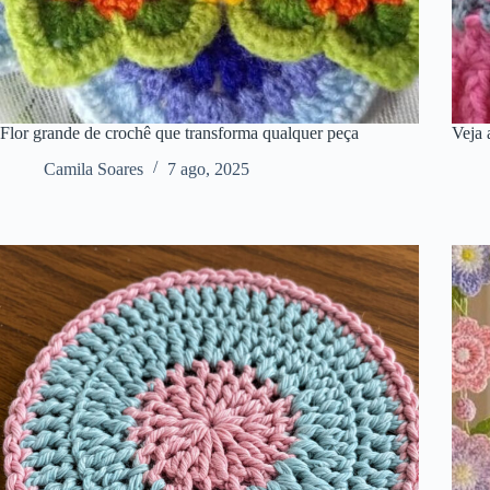
Flor grande de crochê que transforma qualquer peça
Veja 
Camila Soares
7 ago, 2025