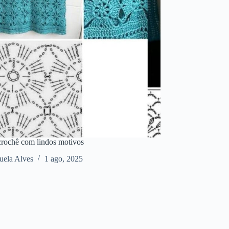
crochê com lindos motivos
ela Alves
1 ago, 2025