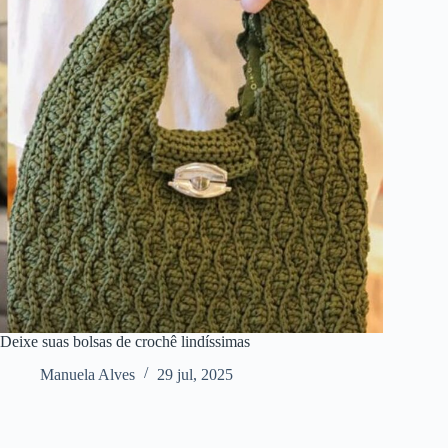
Deixe suas bolsas de crochê lindíssimas
Manuela Alves
29 jul, 2025