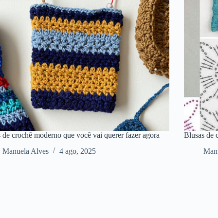
 de crochê moderno que você vai querer fazer agora
Blusas de 
Manuela Alves
4 ago, 2025
Manu