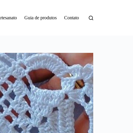
rtesanato
Guia de produtos
Contato