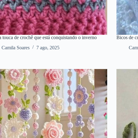
a touca de crochê que está conquistando o inverno
Bicos de c
Camila Soares
7 ago, 2025
Cami