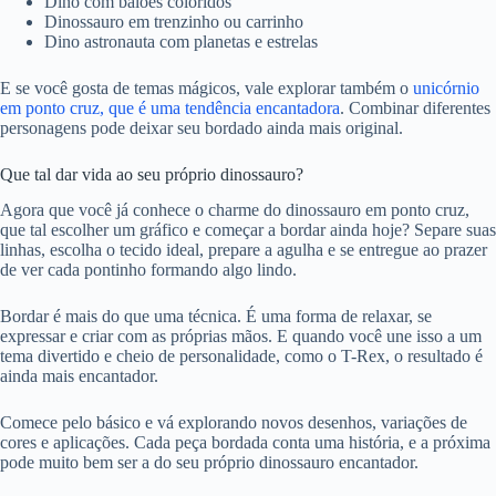
Dino com balões coloridos
Dinossauro em trenzinho ou carrinho
Dino astronauta com planetas e estrelas
E se você gosta de temas mágicos, vale explorar também o
unicórnio
em ponto cruz, que é uma tendência encantadora
. Combinar diferentes
personagens pode deixar seu bordado ainda mais original.
Que tal dar vida ao seu próprio dinossauro?
Agora que você já conhece o charme do dinossauro em ponto cruz,
que tal escolher um gráfico e começar a bordar ainda hoje? Separe suas
linhas, escolha o tecido ideal, prepare a agulha e se entregue ao prazer
de ver cada pontinho formando algo lindo.
Bordar é mais do que uma técnica. É uma forma de relaxar, se
expressar e criar com as próprias mãos. E quando você une isso a um
tema divertido e cheio de personalidade, como o T-Rex, o resultado é
ainda mais encantador.
Comece pelo básico e vá explorando novos desenhos, variações de
cores e aplicações. Cada peça bordada conta uma história, e a próxima
pode muito bem ser a do seu próprio dinossauro encantador.