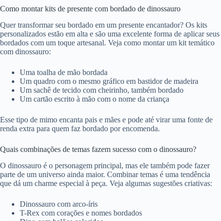
Como montar kits de presente com bordado de dinossauro
Quer transformar seu bordado em um presente encantador? Os kits
personalizados estão em alta e são uma excelente forma de aplicar seus
bordados com um toque artesanal. Veja como montar um kit temático
com dinossauro:
Uma toalha de mão bordada
Um quadro com o mesmo gráfico em bastidor de madeira
Um sachê de tecido com cheirinho, também bordado
Um cartão escrito à mão com o nome da criança
Esse tipo de mimo encanta pais e mães e pode até virar uma fonte de
renda extra para quem faz bordado por encomenda.
Quais combinações de temas fazem sucesso com o dinossauro?
O dinossauro é o personagem principal, mas ele também pode fazer
parte de um universo ainda maior. Combinar temas é uma tendência
que dá um charme especial à peça. Veja algumas sugestões criativas:
Dinossauro com arco-íris
T-Rex com corações e nomes bordados