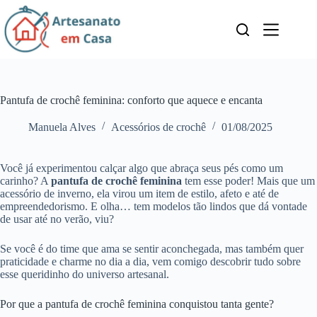
Pular
para
o
conteúdo
Pantufa de crochê feminina: conforto que aquece e encanta
Manuela Alves
Acessórios de crochê
01/08/2025
Você já experimentou calçar algo que abraça seus pés como um
carinho? A
pantufa de crochê feminina
tem esse poder! Mais que um
acessório de inverno, ela virou um item de estilo, afeto e até de
empreendedorismo. E olha… tem modelos tão lindos que dá vontade
de usar até no verão, viu?
Se você é do time que ama se sentir aconchegada, mas também quer
praticidade e charme no dia a dia, vem comigo descobrir tudo sobre
esse queridinho do universo artesanal.
Por que a pantufa de crochê feminina conquistou tanta gente?