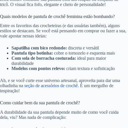
tricô. O visual fica fofo, elegante e cheio de personalidade!
Quais modelos de pantufa de crochê feminina estão bombando?
Entre os favoritos das crocheteiras (e das usuárias também), alguns
estilos se destacam. Se você está pensando em comprar ou fazer a sua,
vale apostar nessas ideias:
Sapatilha com bico redondo:
discreta e versátil
Pantufa tipo botinha:
cobre o tornozelo e esquenta mais
Com sola de borracha costurada:
ideal para maior
durabilidade
Modelos com pontos relevo:
criam textura e sofisticação
Ah, e se você curte esse universo artesanal, aproveita para dar uma
olhadinha na
seção de acessórios de crochê
. É um mergulho de
inspiração!
Como cuidar bem da sua pantufa de crochê?
A durabilidade da sua pantufa depende muito de como você cuida
dela, viu? Mas nada de complicação: