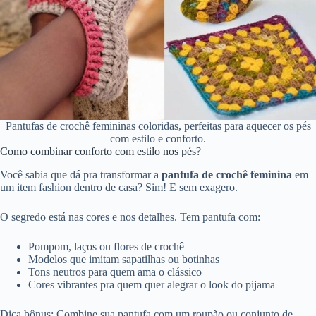
Pantufas de crochê femininas coloridas, perfeitas para aquecer os pés
com estilo e conforto.
Como combinar conforto com estilo nos pés?
Você sabia que dá pra transformar a
pantufa de crochê feminina
em
um item fashion dentro de casa? Sim! E sem exagero.
O segredo está nas cores e nos detalhes. Tem pantufa com:
Pompom, laços ou flores de crochê
Modelos que imitam sapatilhas ou botinhas
Tons neutros para quem ama o clássico
Cores vibrantes pra quem quer alegrar o look do pijama
Dica bônus: Combine sua pantufa com um roupão ou conjunto de